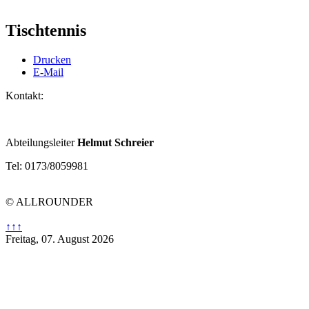
Tischtennis
Drucken
E-Mail
Kontakt:
Abteilungsleiter
Helmut Schreier
Tel: 0173/8059981
© ALLROUNDER
↑↑↑
Freitag, 07. August 2026