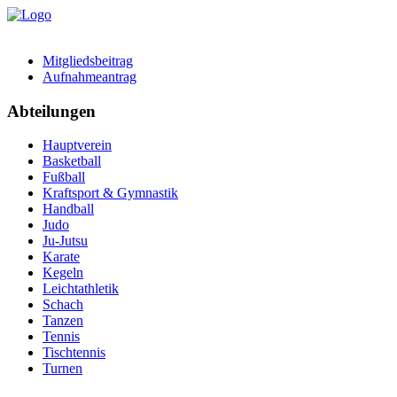
Mitgliedsbeitrag
Aufnahmeantrag
Abteilungen
Hauptverein
Basketball
Fußball
Kraftsport & Gymnastik
Handball
Judo
Ju-Jutsu
Karate
Kegeln
Leichtathletik
Schach
Tanzen
Tennis
Tischtennis
Turnen