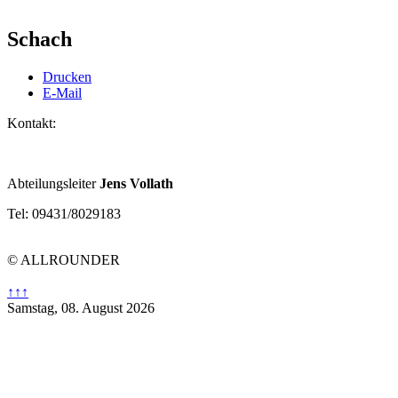
Schach
Drucken
E-Mail
Kontakt:
Abteilungsleiter
Jens Vollath
Tel: 09431/8029183
© ALLROUNDER
↑↑↑
Samstag, 08. August 2026