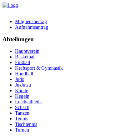
Mitgliedsbeitrag
Aufnahmeantrag
Abteilungen
Hauptverein
Basketball
Fußball
Kraftsport & Gymnastik
Handball
Judo
Ju-Jutsu
Karate
Kegeln
Leichtathletik
Schach
Tanzen
Tennis
Tischtennis
Turnen