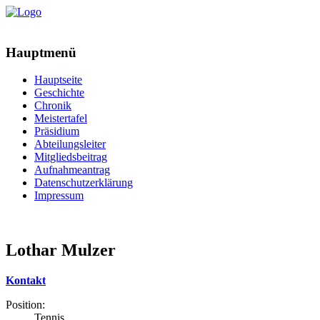
Hauptmenü
Hauptseite
Geschichte
Chronik
Meistertafel
Präsidium
Abteilungsleiter
Mitgliedsbeitrag
Aufnahmeantrag
Datenschutzerklärung
Impressum
Lothar Mulzer
Kontakt
Position:
Tennis