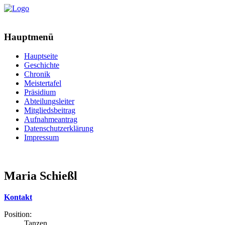
Hauptmenü
Hauptseite
Geschichte
Chronik
Meistertafel
Präsidium
Abteilungsleiter
Mitgliedsbeitrag
Aufnahmeantrag
Datenschutzerklärung
Impressum
Maria Schießl
Kontakt
Position:
Tanzen