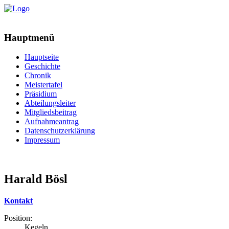
Hauptmenü
Hauptseite
Geschichte
Chronik
Meistertafel
Präsidium
Abteilungsleiter
Mitgliedsbeitrag
Aufnahmeantrag
Datenschutzerklärung
Impressum
Harald Bösl
Kontakt
Position:
Kegeln