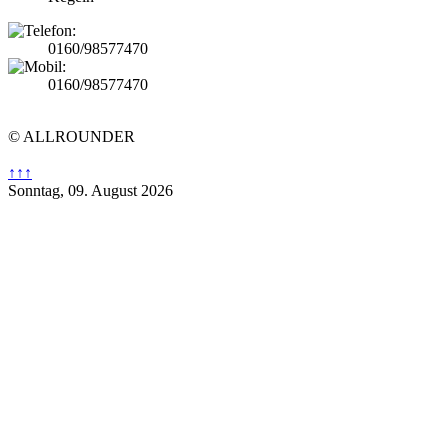
0160/98577470
0160/98577470
© ALLROUNDER
↑↑↑
Sonntag, 09. August 2026